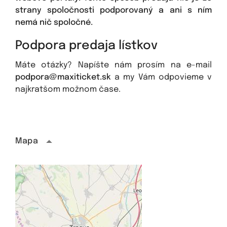
strany spoločnosti podporovaný a ani s ním
nemá nič spoločné.
Podpora predaja lístkov
Máte otázky? Napíšte nám prosím na e-mail
podpora@maxiticket.sk
a my Vám odpovieme v
najkratšom možnom čase.
Mapa