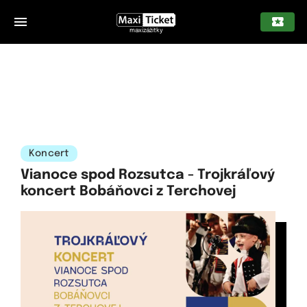
maxizážitky
Koncert
Vianoce spod Rozsutca - Trojkráľový
koncert Bobáňovci z Terchovej