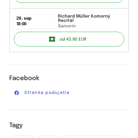
Richard Müller Komorný
26. sep
Recitál
18:00
Šamorín
od 43.90
EUR
Facebook
Stránka podujatia
Tagy