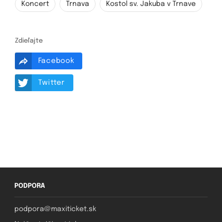
Koncert
Trnava
Kostol sv. Jakuba v Trnave
Zdieľajte
Facebook
Twitter
PODPORA
podpora@maxiticket.sk