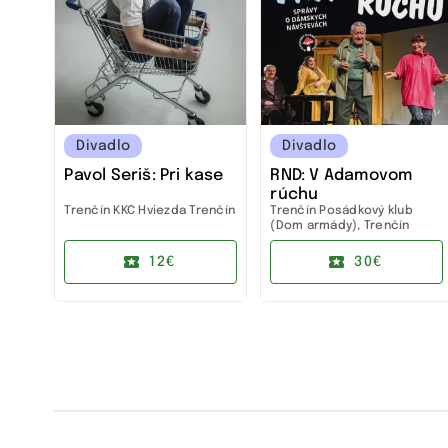
Divadlo
Divadlo
Pavol Seriš: Pri kase
RND: V Adamovom
rúchu
Trenčín
KKC Hviezda Trenčín
Trenčín
Posádkový klub
(Dom armády), Trenčín
12€
30€