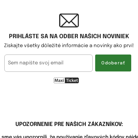
PRIHLÁSTE SA NA ODBER NAŠICH NOVINIEK
Získajte všetky dôležité informácie a novinky ako prví!
Sem napíšte svoj email
Odoberať
UPOZORNENIE PRE NAŠICH ZÁKAZNÍKOV:
y sme vás upozornili, že používanie zľavových kódov nájd