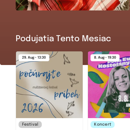
Podujatia Tento Mesiac
29. Aug • 13:30
8. Aug • 19:30
Festival
Koncert