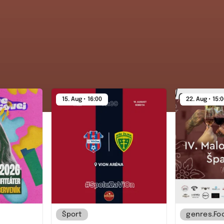
15. Aug • 16:00
22. Aug • 15:
Šport
genres.Fo