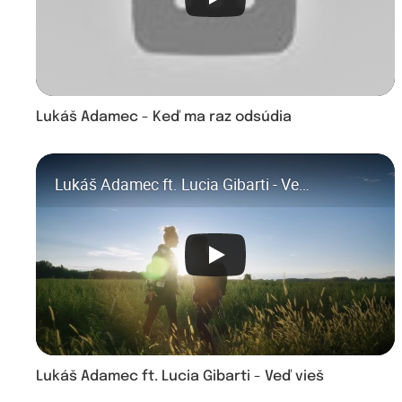
Lukáš Adamec - Keď ma raz odsúdia
Lukáš Adamec ft. Lucia Gibarti - Veď vieš [ OFFICIAL VIDEO ]
Lukáš Adamec ft. Lucia Gibarti - Veď vieš