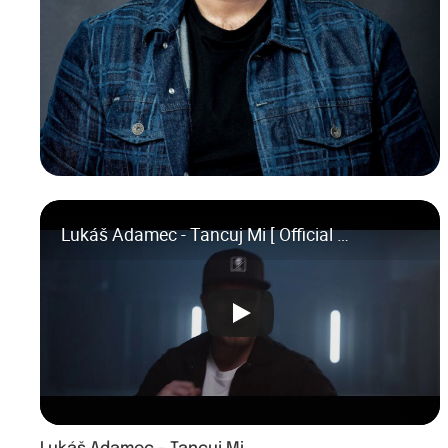
Lukáš Adamec - Tancuj Mi [ Official Video ]