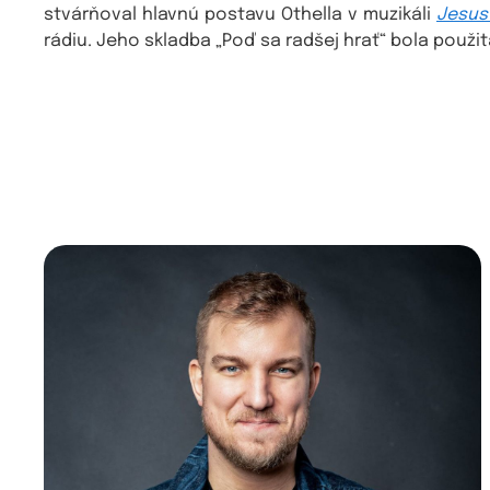
stvárňoval hlavnú postavu Othella v muzikáli
Jesus
rádiu. Jeho skladba „Poď sa radšej hrať“ bola použit