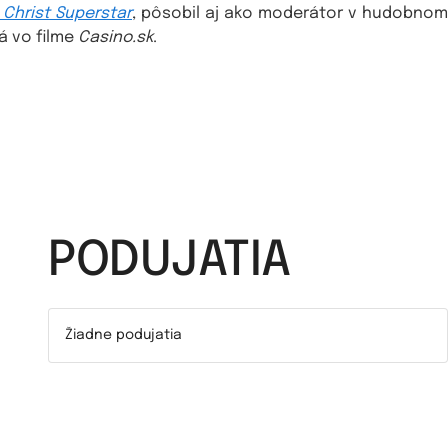
 Christ Superstar
, pôsobil aj ako moderátor v hudobnom
á vo filme
Casino.sk
.
PODUJATIA
Žiadne podujatia