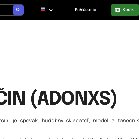
Prihlásenie
Košík
ČIN (ADONXS)
in, je spevák, hudobný skladateľ, model a tanečník