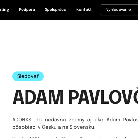
eting
Podpora
Spolupráca
Kontakt
Sledovať
ADAM PAVLOV
ADONXS, do nedávna známy aj ako Adam Pavlovč
pôsobiaci v Česku a na Slovensku.