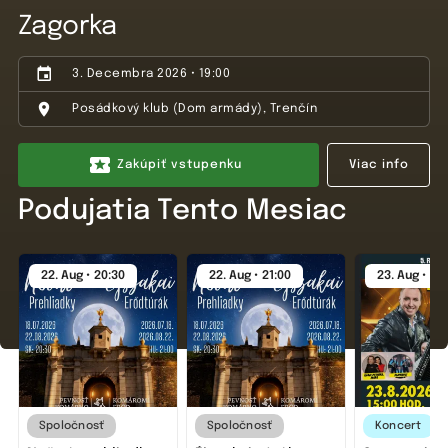
Zagorka
3. Decembra 2026 • 19:00
Posádkový klub (Dom armády), Trenčín
Zakúpiť vstupenku
Viac info
Podujatia Tento Mesiac
22. Aug • 20:30
22. Aug • 21:00
23. Aug • 15:
Spoločnosť
Spoločnosť
Koncert