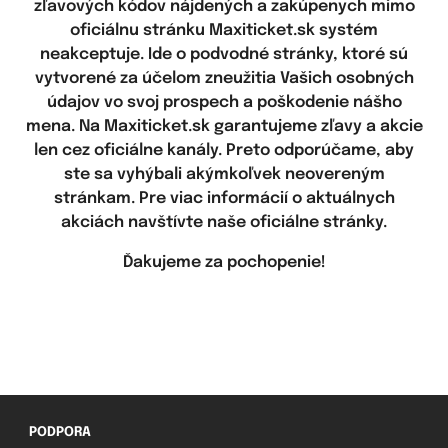
zľavových kódov nájdených a zakúpenych mimo
oficiálnu stránku Maxiticket.sk systém
neakceptuje. Ide o podvodné stránky, ktoré sú
vytvorené za účelom zneužitia Vašich osobných
údajov vo svoj prospech a poškodenie nášho
mena. Na Maxiticket.sk garantujeme zľavy a akcie
len cez oficiálne kanály. Preto odporúčame, aby
ste sa vyhýbali akýmkoľvek neovereným
stránkam. Pre viac informácií o aktuálnych
akciách navštívte naše oficiálne stránky.
Ďakujeme za pochopenie!
PODPORA