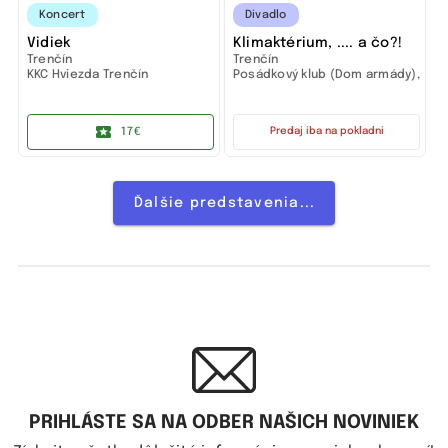
Koncert
Divadlo
Vidiek
Klimaktérium, .... a čo?!
Trenčín
Trenčín
KKC Hviezda Trenčín
Posádkový klub (Dom armády),
Trenčín
17€
Predaj iba na pokladni
Ďalšie predstavenia...
PRIHLÁSTE SA NA ODBER NAŠICH NOVINIEK