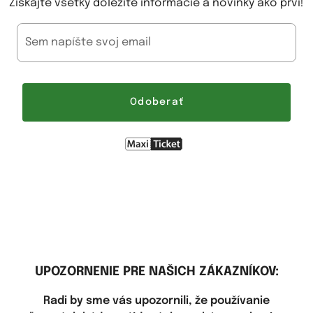
Získajte všetky dôležité informácie a novinky ako prví!
Sem napíšte svoj email
Odoberať
UPOZORNENIE PRE NAŠICH ZÁKAZNÍKOV:
Radi by sme vás upozornili, že používanie