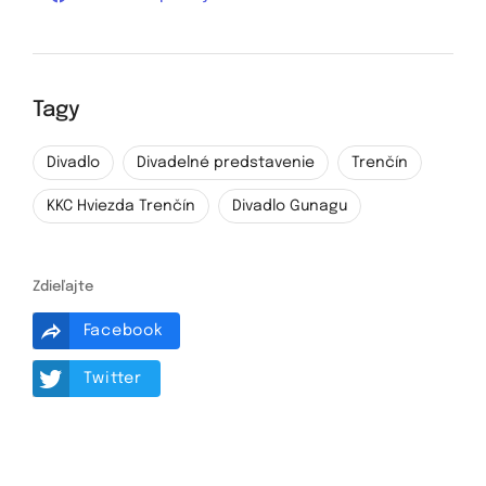
Tagy
Divadlo
Divadelné predstavenie
Trenčín
KKC Hviezda Trenčín
Divadlo Gunagu
Zdieľajte
Facebook
Twitter