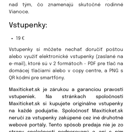
nad tým, čo znamenajú skutočné rodinné
Vianoce.
Vstupenky:
19 €
Vstupenky si môžete nechať doručiť poštou
alebo využiť elektronické vstupenky (zaslané na
e-mail), ktoré sú v 2 formátoch - PDF pre tlač na
domácej tlačiarni alebo v copy centre, a PNG s
QR kódmi pre smartfóny.
Maxiticket.sk je zárukou a garanciou pravosti
vstupeniek. Na stránkach spoločnosti
Maxiticket.sk si kupujete originálne vstupenky
na každé podujatie. Spoločnosť Maxiticket.sk
neručí za vstupenky zakúpené cez iné druhotné
webové portály. Tento spôsob predaja nie je zo