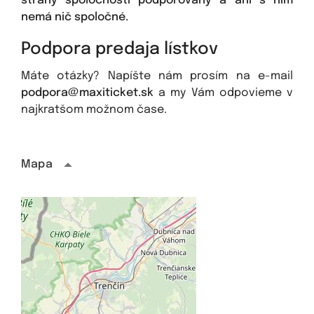
strany spoločnosti podporovaný a ani s ním
nemá nič spoločné.
Podpora predaja lístkov
Máte otázky? Napíšte nám prosím na e-mail
podpora@maxiticket.sk
a my Vám odpovieme v
najkratšom možnom čase.
Mapa