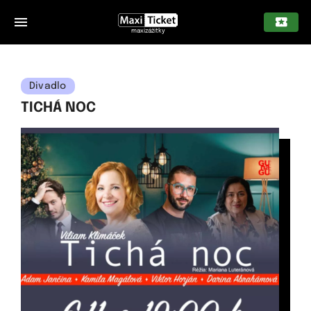
maxizážitky
Divadlo
TICHÁ NOC