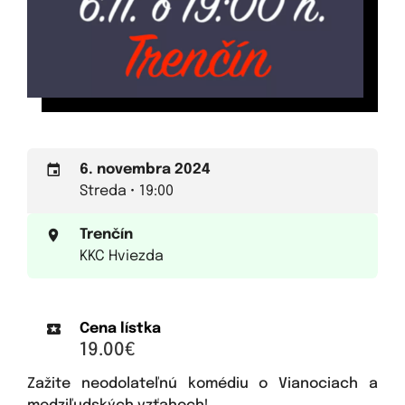
6. novembra 2024
Streda • 19:00
Trenčín
KKC Hviezda
Cena lístka
19.00€
Zažite neodolateľnú komédiu o Vianociach a