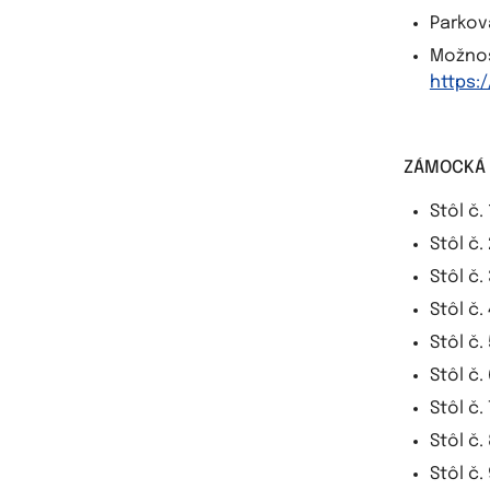
Parkov
Možno
https:
ZÁMOCKÁ 
Stôl č.
Stôl č.
Stôl č.
Stôl č.
Stôl č.
Stôl č.
Stôl č.
Stôl č.
Stôl č.