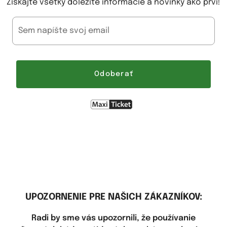
Získajte všetky dôležité informácie a novinky ako prví!
Sem napíšte svoj email
Odoberať
UPOZORNENIE PRE NAŠICH ZÁKAZNÍKOV:
Radi by sme vás upozornili, že používanie