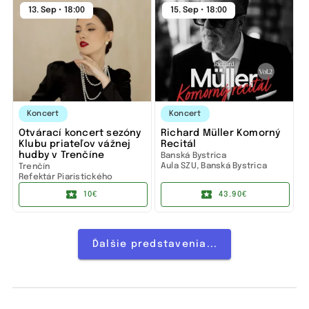
13. Sep • 18:00
15. Sep • 18:00
Koncert
Koncert
Otvárací koncert sezóny
Richard Müller Komorný
Klubu priateľov vážnej
Recitál
hudby v Trenčíne
Banská Bystrica
Aula SZU, Banská Bystrica
Trenčín
Refektár Piaristického
gymnázia
10€
43.90€
Ďalšie predstavenia...