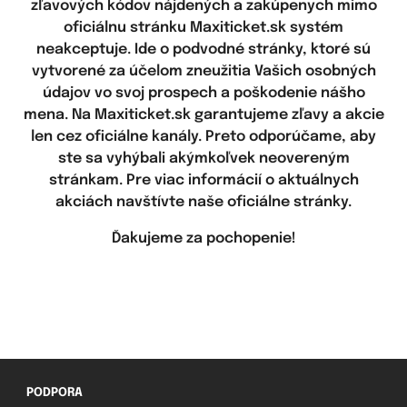
zľavových kódov nájdených a zakúpenych mimo
oficiálnu stránku Maxiticket.sk systém
neakceptuje. Ide o podvodné stránky, ktoré sú
vytvorené za účelom zneužitia Vašich osobných
údajov vo svoj prospech a poškodenie nášho
mena. Na Maxiticket.sk garantujeme zľavy a akcie
len cez oficiálne kanály. Preto odporúčame, aby
ste sa vyhýbali akýmkoľvek neovereným
stránkam. Pre viac informácií o aktuálnych
akciách navštívte naše oficiálne stránky.
Ďakujeme za pochopenie!
PODPORA