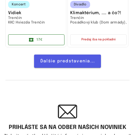
Koncert
Divadlo
Vidiek
Klimaktérium, .... a čo?!
Trenčín
Trenčín
KKC Hviezda Trenčín
Posádkový klub (Dom armády),
Trenčín
17€
Predaj iba na pokladni
Ďalšie predstavenia...
PRIHLÁSTE SA NA ODBER NAŠICH NOVINIEK